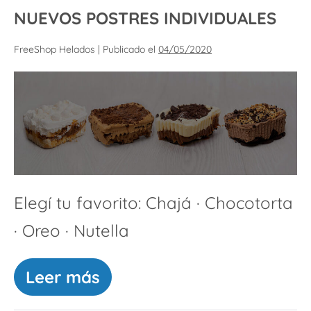
NUEVOS POSTRES INDIVIDUALES
FreeShop Helados
|
Publicado el
04/05/2020
Elegí tu favorito: Chajá · Chocotorta
· Oreo · Nutella
Leer más