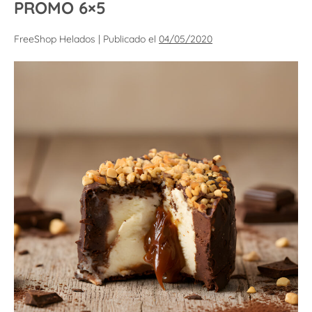
PROMO 6×5
FreeShop Helados
|
Publicado el
04/05/2020