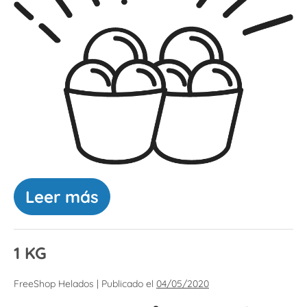
Leer más
1 KG
FreeShop Helados
|
Publicado el
04/05/2020