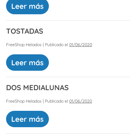
Leer más
TOSTADAS
FreeShop Helados
|
Publicado el
01/06/2020
Leer más
DOS MEDIALUNAS
FreeShop Helados
|
Publicado el
01/06/2020
Leer más