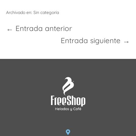
Archivado en:
Sin categoría
← Entrada anterior
Entrada siguiente →