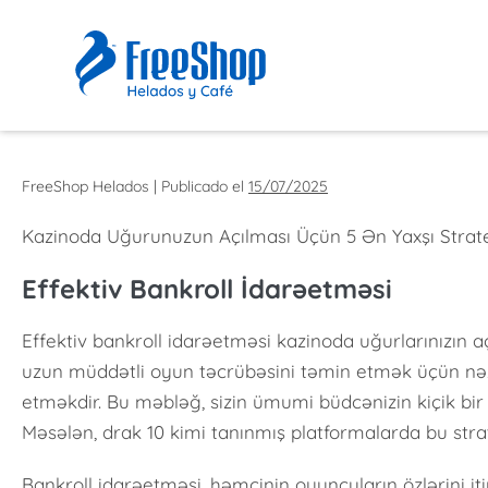
FreeShop Helados
|
Publicado el
15/07/2025
Kazinoda Uğurunuzun Açılması Üçün 5 Ən Yaxşı Strat
Effektiv Bankroll İdarəetməsi
Effektiv bankroll idarəetməsi kazinoda uğurlarınızın a
uzun müddətli oyun təcrübəsini təmin etmək üçün nə
etməkdir. Bu məbləğ, sizin ümumi büdcənizin kiçik bir
Məsələn,
drak 10
kimi tanınmış platformalarda bu strat
Bankroll idarəetməsi, həmçinin oyunçuların özlərini 