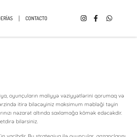
ERÍAS
CONTACTO
egiya, oyunçuların maliyyə vəziyyətlərini qorumaq və
zində itirə biləcəyiniz maksimum məbləği təyin
arınızı nəzarət altında saxlamağa kömək edəcəkdir.
dirə bilərsiniz.
vacibdir. Bu strategiya ilə oyunçular, qazanclarını