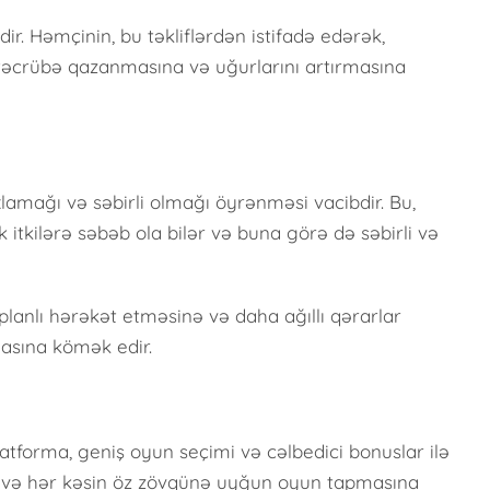
. Həmçinin, bu təkliflərdən istifadə edərək,
x təcrübə qazanmasına və uğurlarını artırmasına
amağı və səbirli olmağı öyrənməsi vacibdir. Bu,
itkilərə səbəb ola bilər və buna görə də səbirli və
lanlı hərəkət etməsinə və daha ağıllı qərarlar
asına kömək edir.
atforma, geniş oyun seçimi və cəlbedici bonuslar ilə
r və hər kəsin öz zövqünə uyğun oyun tapmasına