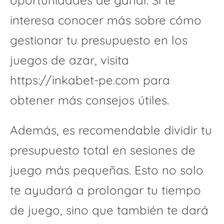
interesa conocer más sobre cómo
gestionar tu presupuesto en los
juegos de azar, visita
https://inkabet-pe.com
para
obtener más consejos útiles.
Además, es recomendable dividir tu
presupuesto total en sesiones de
juego más pequeñas. Esto no solo
te ayudará a prolongar tu tiempo
de juego, sino que también te dará