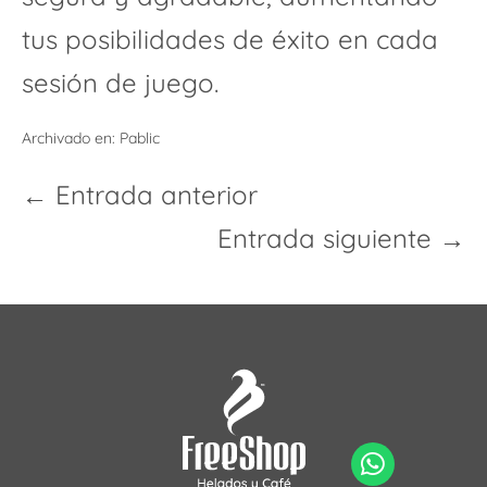
tus posibilidades de éxito en cada
sesión de juego.
Archivado en:
Pablic
← Entrada anterior
Entrada siguiente →