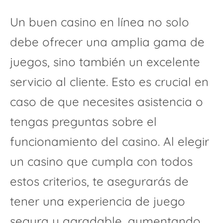
Un buen casino en línea no solo
debe ofrecer una amplia gama de
juegos, sino también un excelente
servicio al cliente. Esto es crucial en
caso de que necesites asistencia o
tengas preguntas sobre el
funcionamiento del casino. Al elegir
un casino que cumpla con todos
estos criterios, te asegurarás de
tener una experiencia de juego
segura y agradable, aumentando