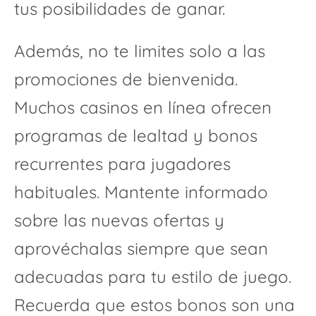
tus posibilidades de ganar.
Además, no te limites solo a las
promociones de bienvenida.
Muchos casinos en línea ofrecen
programas de lealtad y bonos
recurrentes para jugadores
habituales. Mantente informado
sobre las nuevas ofertas y
aprovéchalas siempre que sean
adecuadas para tu estilo de juego.
Recuerda que estos bonos son una