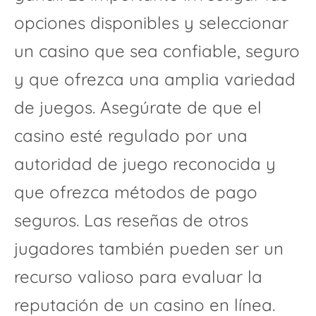
opciones disponibles y seleccionar
un casino que sea confiable, seguro
y que ofrezca una amplia variedad
de juegos. Asegúrate de que el
casino esté regulado por una
autoridad de juego reconocida y
que ofrezca métodos de pago
seguros. Las reseñas de otros
jugadores también pueden ser un
recurso valioso para evaluar la
reputación de un casino en línea.