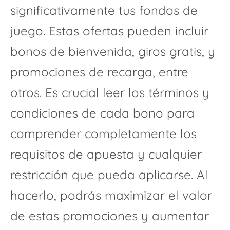
significativamente tus fondos de
juego. Estas ofertas pueden incluir
bonos de bienvenida, giros gratis, y
promociones de recarga, entre
otros. Es crucial leer los términos y
condiciones de cada bono para
comprender completamente los
requisitos de apuesta y cualquier
restricción que pueda aplicarse. Al
hacerlo, podrás maximizar el valor
de estas promociones y aumentar