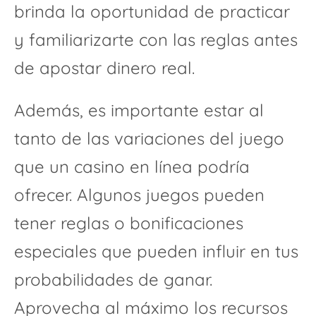
brinda la oportunidad de practicar
y familiarizarte con las reglas antes
de apostar dinero real.
Además, es importante estar al
tanto de las variaciones del juego
que un casino en línea podría
ofrecer. Algunos juegos pueden
tener reglas o bonificaciones
especiales que pueden influir en tus
probabilidades de ganar.
Aprovecha al máximo los recursos